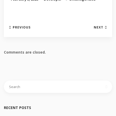
PREVIOUS
NEXT
Comments are closed.
Search
for:
RECENT POSTS