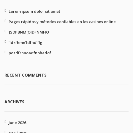
Lorem ipsum dolor sit amet
Pagos rápidos y métodos confiables en los casinos online
]SDPBNM[OIDFNMHO
‘ldkfhmn’ldfhd’flg
pozdfrhnoadfnphadof
RECENT COMMENTS
ARCHIVES
June 2026