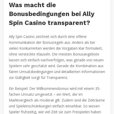
Was macht die
Bonusbedingungen bei Ally
Spin Casino transparent?
Ally Spin Casino zeichnet sich durch eine offene
Kommunikation der Bonusregeln aus. Anders als bei
vielen Konkurrenten werden die Vorgaben klar formuliert,
ohne versteckte Klauseln. Die meisten Bonusangebote
lassen sich einfach nachverfolgen, was gerade von neuen
Spielern sehr geschätzt wird. Gerade die Kombination aus
fairen Umsatzbedingungen und detaillierten Informationen
zur Gültigkeit sorgt für Transparenz.
Ein Beispiel: Der Willkommensbonus wird mit einem 35-
fachen Umsatz umgesetzt – ein Wert, der im
Marktvergleich als moderat gilt. Zudem sind die Zeiträume
und Spieleinschränkungen einfach einsehbar. So wissen
Spieler frühzeitig, wie viel Zeit sie zum Freispielen haben