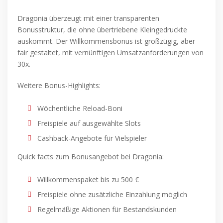
Dragonia überzeugt mit einer transparenten
Bonusstruktur, die ohne übertriebene Kleingedruckte
auskommt. Der Willkommensbonus ist großzügig, aber
fair gestaltet, mit vernünftigen Umsatzanforderungen von
30x.
Weitere Bonus-Highlights:
Wöchentliche Reload-Boni
Freispiele auf ausgewählte Slots
Cashback-Angebote für Vielspieler
Quick facts zum Bonusangebot bei Dragonia:
Willkommenspaket bis zu 500 €
Freispiele ohne zusätzliche Einzahlung möglich
Regelmäßige Aktionen für Bestandskunden