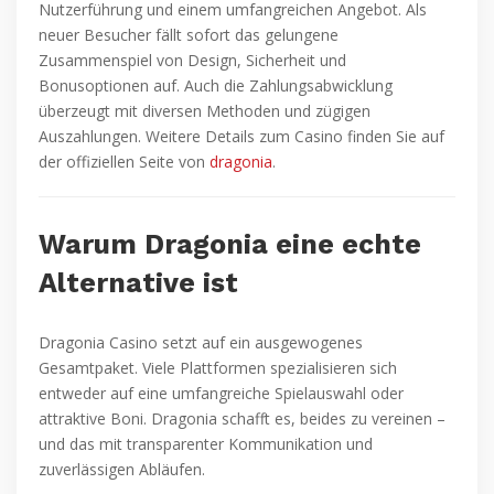
Nutzerführung und einem umfangreichen Angebot. Als
neuer Besucher fällt sofort das gelungene
Zusammenspiel von Design, Sicherheit und
Bonusoptionen auf. Auch die Zahlungsabwicklung
überzeugt mit diversen Methoden und zügigen
Auszahlungen. Weitere Details zum Casino finden Sie auf
der offiziellen Seite von
dragonia
.
Warum Dragonia eine echte
Alternative ist
Dragonia Casino setzt auf ein ausgewogenes
Gesamtpaket. Viele Plattformen spezialisieren sich
entweder auf eine umfangreiche Spielauswahl oder
attraktive Boni. Dragonia schafft es, beides zu vereinen –
und das mit transparenter Kommunikation und
zuverlässigen Abläufen.