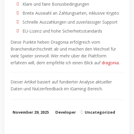
Klare und faire Bonusbedingungen
Breite Auswahl an Zahlungsarten, inklusive Krypto
Schnelle Auszahlungen und zuverlässiger Support
EU-Lizenz und hohe Sicherheitsstandards
Diese Punkte heben Dragonia erfolgreich vom
Branchendurchschnitt ab und machen den Wechsel für
viele Spieler sinnvoll. Wer mehr über die Plattform
erfahren will, dem empfehle ich einen Blick auf
dragonia
.
Dieser Artikel basiert auf fundierter Analyse aktueller
Daten und Nutzerfeedback im iGaming-Bereich.
November 29, 2025
Developer
Uncategorized