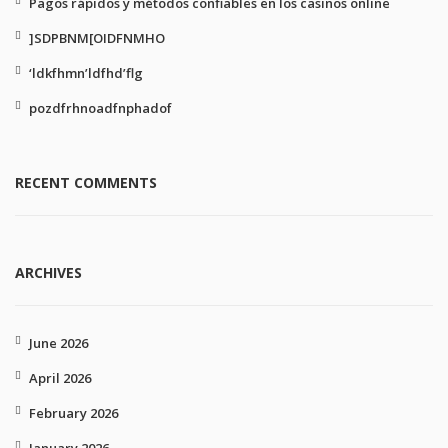
Pagos rápidos y métodos confiables en los casinos online
]SDPBNM[OIDFNMHO
‘ldkfhmn’ldfhd’flg
pozdfrhnoadfnphadof
RECENT COMMENTS
ARCHIVES
June 2026
April 2026
February 2026