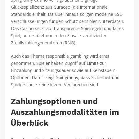
Glücksspiellizenz aus Curacao, die internationale
Standards einhält. Darüber hinaus sorgen moderne SSL-
Verschlüsselungen für den Schutz sensibler Nutzerdaten.
Das Casino setzt auf transparente Spielregeln und faires
Spiel, unterstützt durch den Einsatz zertifizierter
Zufallszahlengeneratoren (RNG).
Auch das Thema responsible gambling wird ernst
genommen. Spieler haben Zugriff auf Limits zur
Einzahlung und Sitzungsdauer sowie auf Selbstsperr-
Optionen. Damit zeigt Spingranny, dass Sicherheit und
Spielerschutz keine leeren Versprechen sind.
Zahlungsoptionen und
Auszahlungsmodalitäten im
Überblick