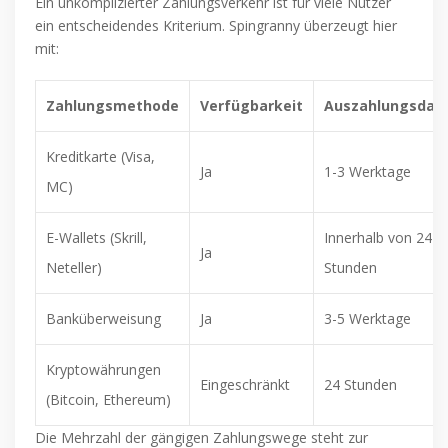
Ein unkomplizierter Zahlungsverkehr ist für viele Nutzer
ein entscheidendes Kriterium. Spingranny überzeugt hier
mit:
Zahlungsmethode
Verfügbarkeit
Auszahlungsdau
Kreditkarte (Visa,
Ja
1-3 Werktage
MC)
E-Wallets (Skrill,
Innerhalb von 24
Ja
Neteller)
Stunden
Banküberweisung
Ja
3-5 Werktage
Kryptowährungen
Eingeschränkt
24 Stunden
(Bitcoin, Ethereum)
Die Mehrzahl der gängigen Zahlungswege steht zur