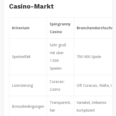
Casino-Markt
Spingranny
Kriterium
Branchendurchschni
Casino
Sehr groß
mit über
Spielvielfalt
700-900 Spiele
1.000
Spielen
Curacao-
Lizenzierung
Oft Curacao, Malta, UK
Lizenz
Transparent,
Variabel, teilweise
Bonusbedingungen
fair
kompliziert