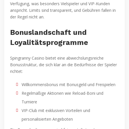
Verfügung, was besonders Vielspieler und VIP-Kunden
anspricht. Limits sind transparent, und Gebühren fallen in
der Regel nicht an.
Bonuslandschaft und
Loyalitätsprogramme
Spingranny Casino bietet eine abwechslungsreiche
Bonusstruktur, die sich klar an die Bedürfnisse der Spieler
richtet:
Willkommensbonus mit Bonusgeld und Freispielen
Regelmäßige Aktionen wie Reload-Boni und
Turniere
VIP-Club mit exklusiven Vorteilen und
personalisierten Angeboten