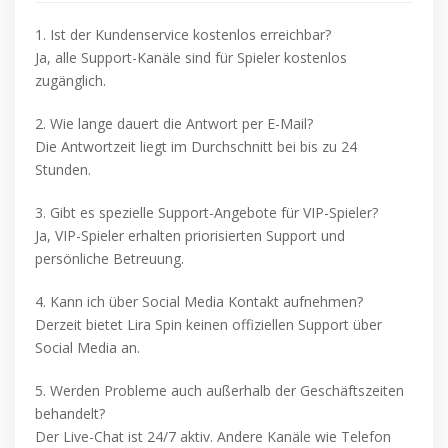
1. Ist der Kundenservice kostenlos erreichbar?
Ja, alle Support-Kanäle sind für Spieler kostenlos
zugänglich.
2. Wie lange dauert die Antwort per E-Mail?
Die Antwortzeit liegt im Durchschnitt bei bis zu 24
Stunden.
3. Gibt es spezielle Support-Angebote für VIP-Spieler?
Ja, VIP-Spieler erhalten priorisierten Support und
persönliche Betreuung.
4. Kann ich über Social Media Kontakt aufnehmen?
Derzeit bietet Lira Spin keinen offiziellen Support über
Social Media an.
5. Werden Probleme auch außerhalb der Geschäftszeiten
behandelt?
Der Live-Chat ist 24/7 aktiv. Andere Kanäle wie Telefon