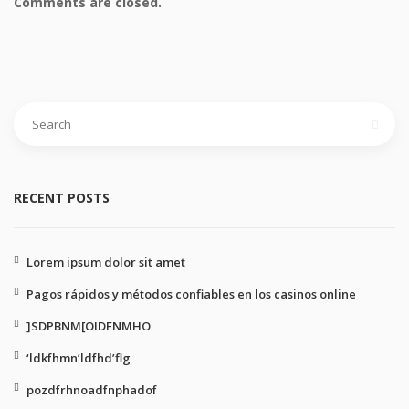
Comments are closed.
Search
for:
RECENT POSTS
Lorem ipsum dolor sit amet
Pagos rápidos y métodos confiables en los casinos online
]SDPBNM[OIDFNMHO
‘ldkfhmn’ldfhd’flg
pozdfrhnoadfnphadof