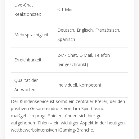
Live-Chat
≤ 1 Min
Reaktionszeit
Deutsch, Englisch, Französisch,
Mehrsprachigkeit
Spanisch
24/7 Chat, E-Mail, Telefon
Erreichbarkeit
(eingeschränkt)
Qualität der
Individuell, kompetent
Antworten
Der Kundenservice ist somit ein zentraler Pfeiler, der den
positiven Gesamteindruck von Lira Spin Casino
maßgeblich prägt. Spieler können sich hier gut
aufgehoben fühlen – ein wichtiger Aspekt in der heutigen,
wettbewerbsintensiven iGaming-Branche.