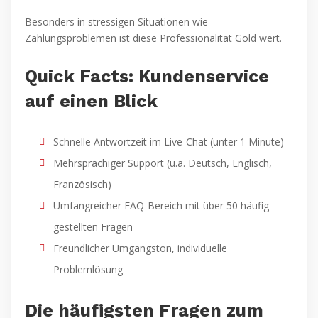
Besonders in stressigen Situationen wie
Zahlungsproblemen ist diese Professionalität Gold wert.
Quick Facts: Kundenservice
auf einen Blick
Schnelle Antwortzeit im Live-Chat (unter 1 Minute)
Mehrsprachiger Support (u.a. Deutsch, Englisch,
Französisch)
Umfangreicher FAQ-Bereich mit über 50 häufig
gestellten Fragen
Freundlicher Umgangston, individuelle
Problemlösung
Die häufigsten Fragen zum