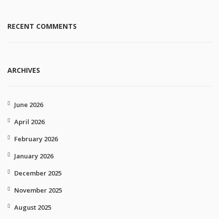
RECENT COMMENTS
ARCHIVES
June 2026
April 2026
February 2026
January 2026
December 2025
November 2025
August 2025