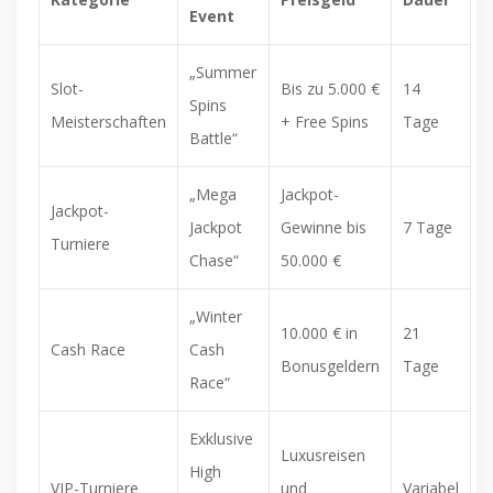
Event
„Summer
Slot-
Bis zu 5.000 €
14
Spins
Meisterschaften
+ Free Spins
Tage
Battle“
„Mega
Jackpot-
Jackpot-
Jackpot
Gewinne bis
7 Tage
Turniere
Chase“
50.000 €
„Winter
10.000 € in
21
Cash Race
Cash
Bonusgeldern
Tage
Race“
Exklusive
Luxusreisen
High
VIP-Turniere
und
Variabel