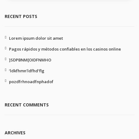
RECENT POSTS
Lorem ipsum dolor sit amet
Pagos rápidos y métodos confiables en los casinos online
]SDPBNM[OIDFNMHO
‘ldkfhmn’ldfhd’flg
pozdfrhnoadfnphadof
RECENT COMMENTS
ARCHIVES