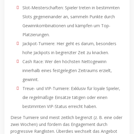
Slot-Meisterschaften: Spieler treten in bestimmten
Slots gegeneinander an, sammeln Punkte durch
Gewinnkombinationen und kämpfen um Top-
Platzierungen.
Jackpot-Turniere: Hier geht es darum, besonders
hohe Jackpots in begrenzter Zeit zu knacken.
Cash Race: Wer den höchsten Nettogewinn
innerhalb eines festgelegten Zeitraums erzielt,
gewinnt.
Treue- und VIP-Turniere: Exklusiv für loyale Spieler,
die regelmäßige Einsätze tätigen oder einen
bestimmten VIP-Status erreicht haben.
Diese Turniere sind meist zeitlich begrenzt (z. B. eine oder
zwei Wochen) und fördern das Engagement durch
progressive Ranglisten. Überdies wechselt das Angebot