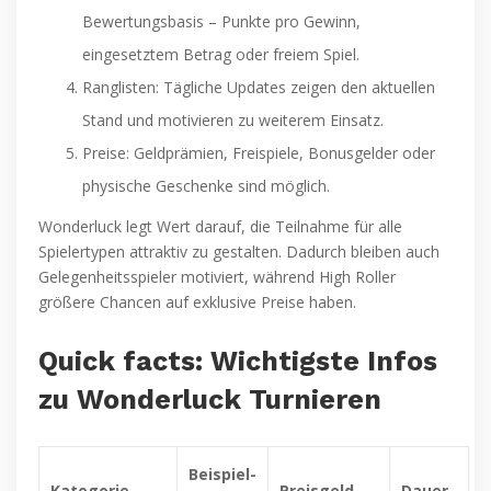
Bewertungsbasis – Punkte pro Gewinn,
eingesetztem Betrag oder freiem Spiel.
Ranglisten: Tägliche Updates zeigen den aktuellen
Stand und motivieren zu weiterem Einsatz.
Preise: Geldprämien, Freispiele, Bonusgelder oder
physische Geschenke sind möglich.
Wonderluck legt Wert darauf, die Teilnahme für alle
Spielertypen attraktiv zu gestalten. Dadurch bleiben auch
Gelegenheitsspieler motiviert, während High Roller
größere Chancen auf exklusive Preise haben.
Quick facts: Wichtigste Infos
zu Wonderluck Turnieren
Beispiel-
Kategorie
Preisgeld
Dauer