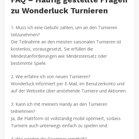
zu Wonderluck Turnieren
1. Muss ich eine Gebühr zahlen, um an den Turnieren
teilzunehmen?
Die Teilnahme an den meisten saisonalen Turnieren ist
kostenlos, vorausgesetzt, Sie erfüllen die
Mindestanforderungen wie Mindesteinsatz oder
bestimmte Spiele.
2. Wie erfahre ich von neuen Turnieren?
Wonderluck informiert per E-Mail, im Benutzerkonto und
auf der Webseite über anstehende Turniere und Aktionen.
3. Kann ich mit meinem Handy an den Turnieren
teilnehmen?
Ja, die Plattform ist vollständig mobil optimiert, sodass
Turniere auch unterwegs einfach zu spielen sind.
4. Wie werden die Gewinner ermittelt?