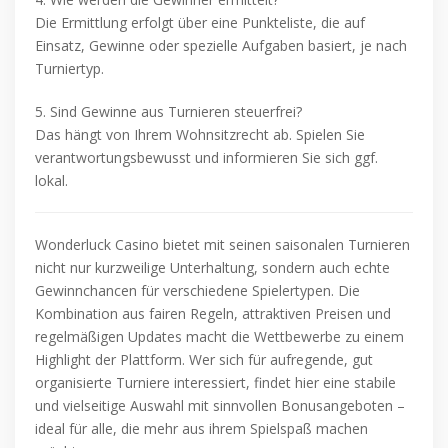
Die Ermittlung erfolgt über eine Punkteliste, die auf
Einsatz, Gewinne oder spezielle Aufgaben basiert, je nach
Turniertyp.
5. Sind Gewinne aus Turnieren steuerfrei?
Das hängt von Ihrem Wohnsitzrecht ab. Spielen Sie
verantwortungsbewusst und informieren Sie sich ggf.
lokal.
Wonderluck Casino bietet mit seinen saisonalen Turnieren
nicht nur kurzweilige Unterhaltung, sondern auch echte
Gewinnchancen für verschiedene Spielertypen. Die
Kombination aus fairen Regeln, attraktiven Preisen und
regelmäßigen Updates macht die Wettbewerbe zu einem
Highlight der Plattform. Wer sich für aufregende, gut
organisierte Turniere interessiert, findet hier eine stabile
und vielseitige Auswahl mit sinnvollen Bonusangeboten –
ideal für alle, die mehr aus ihrem Spielspaß machen