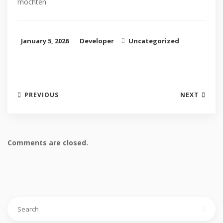
möchten.
January 5, 2026
Developer
Uncategorized
PREVIOUS
NEXT
Comments are closed.
Search
for: