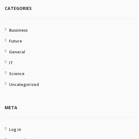
CATEGORIES
Bussiness
Future
General
IT
Science
Uncategorized
META
Log in