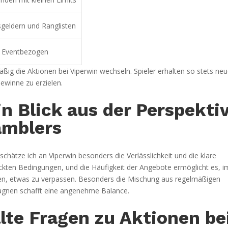
sgeldern und Ranglisten
r Eventbezogen
mäßig die Aktionen bei Viperwin wechseln. Spieler erhalten so stets ne
ewinne zu erzielen.
in Blick aus der Perspekti
amblers
schätze ich an Viperwin besonders die Verlässlichkeit und die klare
ckten Bedingungen, und die Häufigkeit der Angebote ermöglicht es, 
ben, etwas zu verpassen. Besonders die Mischung aus regelmäßigen
nen schafft eine angenehme Balance.
lte Fragen zu Aktionen be