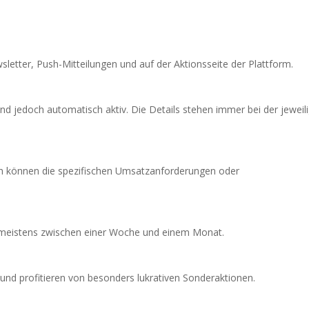
sletter, Push-Mitteilungen und auf der Aktionsseite der Plattform.
d jedoch automatisch aktiv. Die Details stehen immer bei der jeweil
ch können die spezifischen Umsatzanforderungen oder
h, meistens zwischen einer Woche und einem Monat.
e und profitieren von besonders lukrativen Sonderaktionen.