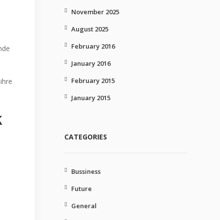
November 2025
August 2025
February 2016
ende
January 2016
February 2015
ihre
January 2015
k
CATEGORIES
Bussiness
Future
General